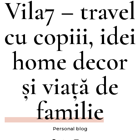
Vila7 – travel
cu copiii, idei
home decor
și viață de
familie
Personal blog