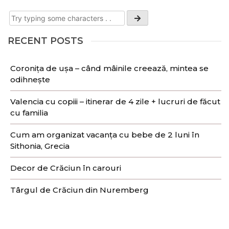
RECENT POSTS
Coronița de ușa – când mâinile creează, mintea se
odihnește
Valencia cu copiii – itinerar de 4 zile + lucruri de făcut
cu familia
Cum am organizat vacanța cu bebe de 2 luni în
Sithonia, Grecia
Decor de Crăciun în carouri
Târgul de Crăciun din Nuremberg