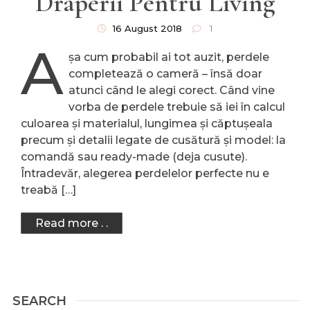
Draperii Pentru Living
16 August 2018
1
A
șa cum probabil ai tot auzit, perdele
completează o cameră – însă doar
atunci când le alegi corect. Când vine
vorba de perdele trebuie să iei în calcul
culoarea și materialul, lungimea și căptușeala
precum și detalii legate de cusătură și model: la
comandă sau ready-made (deja cusute).
Întradevăr, alegerea perdelelor perfecte nu e
treabă […]
Read more . .
SEARCH