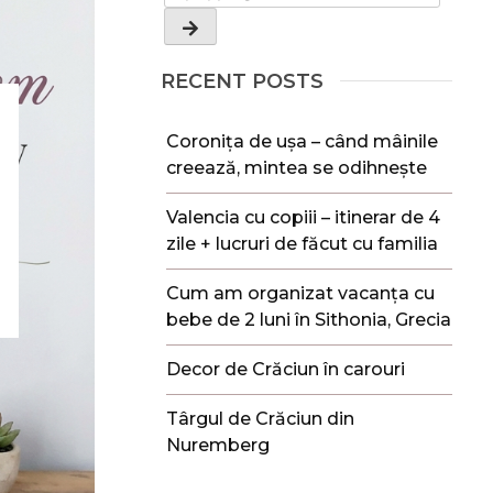
RECENT POSTS
Coronița de ușa – când mâinile
creează, mintea se odihnește
Valencia cu copiii – itinerar de 4
zile + lucruri de făcut cu familia
Cum am organizat vacanța cu
bebe de 2 luni în Sithonia, Grecia
Decor de Crăciun în carouri
Târgul de Crăciun din
Nuremberg