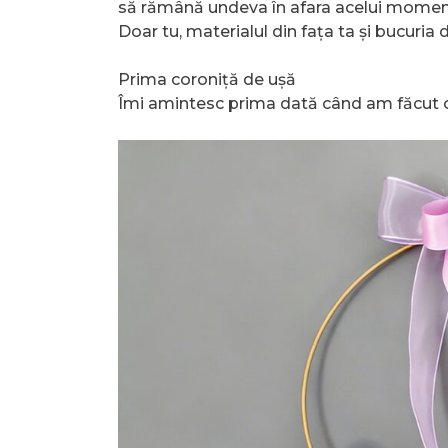
să rămână undeva în afara acelui moment
Doar tu, materialul din fața ta și bucuria
Prima coroniță de ușă
Îmi amintesc prima dată când am făcut o