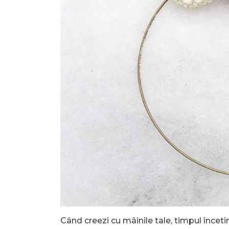
Când creezi cu mâinile tale, timpul înceti