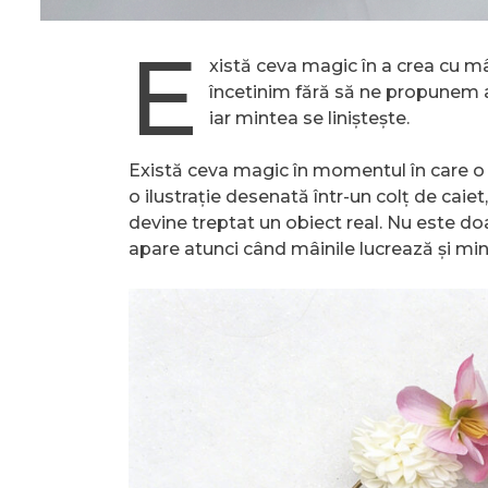
E
xistă ceva magic în a crea cu mâ
încetinim fără să ne propunem a
iar mintea se liniștește.
Există ceva magic în momentul în care o i
o ilustrație desenată într-un colț de cai
devine treptat un obiect real. Nu este doa
apare atunci când mâinile lucrează și mi