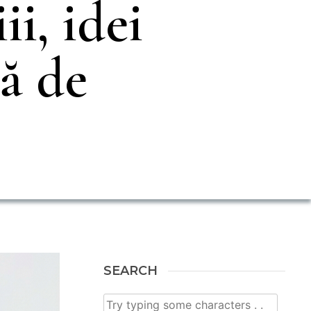
ii, idei
ă de
SEARCH