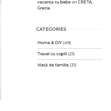
vacanța cu bebe
on
CRETA,
Grecia
CATEGORIES
Home & DIY
(49)
Travel cu copiii
(21)
Viață de familie
(31)
e