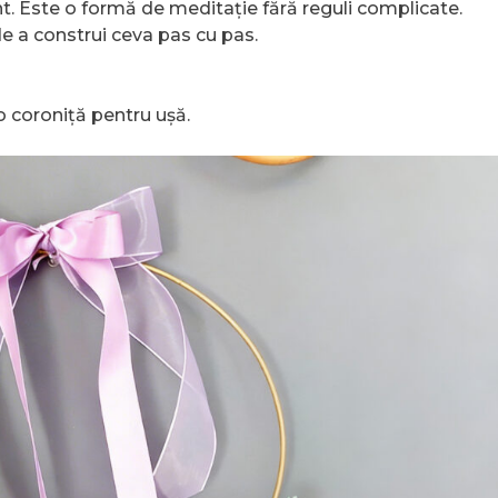
. Este o formă de meditație fără reguli complicate.
 de a construi ceva pas cu pas.
 coroniță pentru ușă.