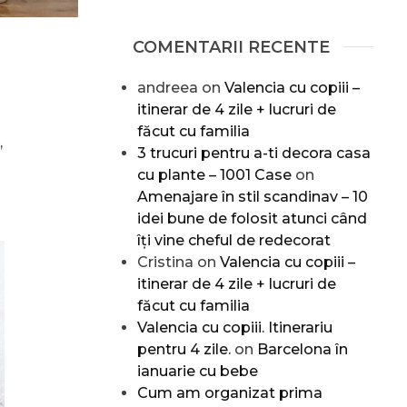
COMENTARII RECENTE
andreea
on
Valencia cu copiii –
itinerar de 4 zile + lucruri de
făcut cu familia
,
3 trucuri pentru a-ti decora casa
cu plante – 1001 Case
on
Amenajare în stil scandinav – 10
idei bune de folosit atunci când
îți vine cheful de redecorat
Cristina
on
Valencia cu copiii –
itinerar de 4 zile + lucruri de
făcut cu familia
Valencia cu copiii. Itinerariu
pentru 4 zile.
on
Barcelona în
ianuarie cu bebe
Cum am organizat prima