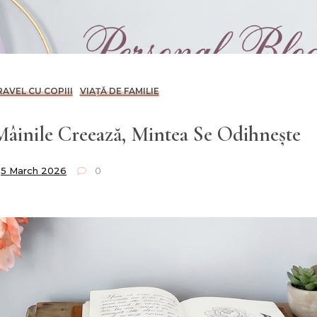
RAVEL CU COPIII
VIAȚĂ DE FAMILIE
âinile Creează, Mintea Se Odihnește
5 March 2026
0