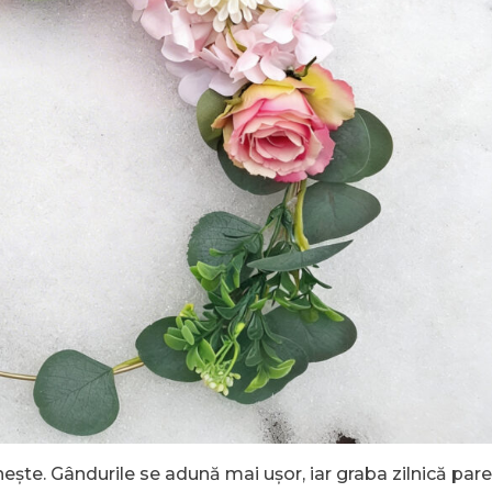
nește. Gândurile se adună mai ușor, iar graba zilnică par