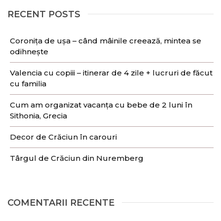
RECENT POSTS
Coronița de ușa – când mâinile creează, mintea se
odihnește
Valencia cu copiii – itinerar de 4 zile + lucruri de făcut
cu familia
Cum am organizat vacanța cu bebe de 2 luni în
Sithonia, Grecia
Decor de Crăciun în carouri
Târgul de Crăciun din Nuremberg
COMENTARII RECENTE