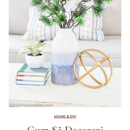
HOME & DIY
Cum Să Decorezi