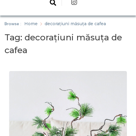
Browse :
Home
decorațiuni măsuța de cafea
Tag:
decorațiuni măsuța de
cafea