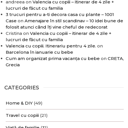
andreea
on
Valencia cu copiii – itinerar de 4 zile +
lucruri de făcut cu familia
3 trucuri pentru a-ti decora casa cu plante – 1001
Case
on
Amenajare în stil scandinav – 10 idei bune de
folosit atunci când îți vine cheful de redecorat
Cristina
on
Valencia cu copiii – itinerar de 4 zile +
lucruri de făcut cu familia
Valencia cu copiii. Itinerariu pentru 4 zile.
on
Barcelona în ianuarie cu bebe
Cum am organizat prima vacanța cu bebe
on
CRETA,
Grecia
CATEGORIES
Home & DIY
(49)
Travel cu copiii
(21)
Viață de familie
(31)