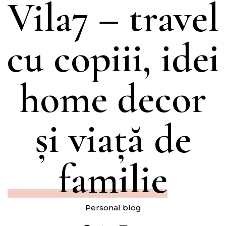
Vila7 – travel
cu copiii, idei
home decor
și viață de
familie
Personal blog