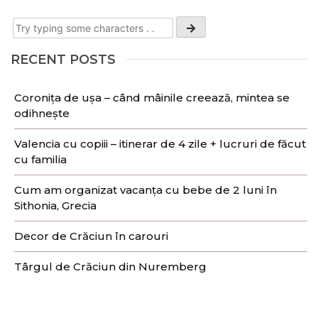
RECENT POSTS
Coronița de ușa – când mâinile creează, mintea se
odihnește
Valencia cu copiii – itinerar de 4 zile + lucruri de făcut
cu familia
Cum am organizat vacanța cu bebe de 2 luni în
Sithonia, Grecia
Decor de Crăciun în carouri
Târgul de Crăciun din Nuremberg