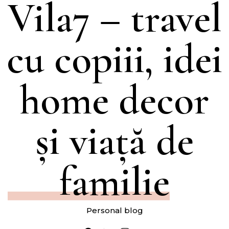
Vila7 – travel
cu copiii, idei
home decor
și viață de
familie
Personal blog