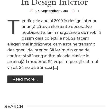
În Design Interior
25 September 2018
1
T
endințele anului 2019 în design interior
anunță câteva elemente decorative
neobișnuite. Iar în magazinele de mobilă
găsim deja colecțiile noi. Să facem
alegeri mai îndrăznețe, cam asta ne transmit
designerii de interior. Să ieșim din zona de
confort și să încorporăm piesele clasice în
amenajări moderne. Să vopsim pereții cât mai
vizbil. Să ne distrăm…și […]
Read more . .
SEARCH