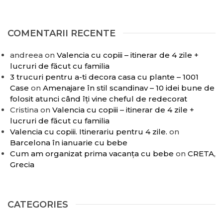
COMENTARII RECENTE
andreea
on
Valencia cu copiii – itinerar de 4 zile +
lucruri de făcut cu familia
3 trucuri pentru a-ti decora casa cu plante – 1001
Case
on
Amenajare în stil scandinav – 10 idei bune de
folosit atunci când îți vine cheful de redecorat
Cristina
on
Valencia cu copiii – itinerar de 4 zile +
lucruri de făcut cu familia
Valencia cu copiii. Itinerariu pentru 4 zile.
on
Barcelona în ianuarie cu bebe
Cum am organizat prima vacanța cu bebe
on
CRETA,
Grecia
CATEGORIES