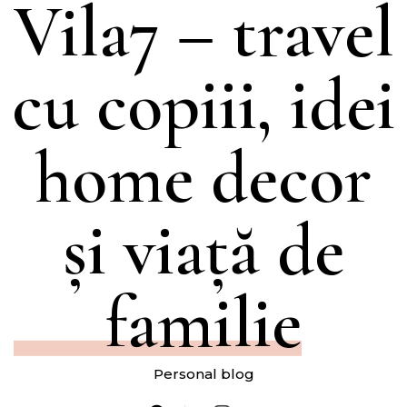
Vila7 – travel
cu copiii, idei
home decor
și viață de
familie
Personal blog