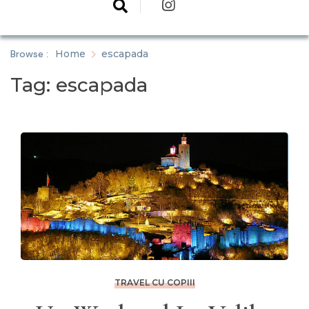
Browse :
Home
escapada
Tag:
escapada
TRAVEL CU COPIII