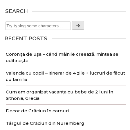
SEARCH
RECENT POSTS
Coronița de ușa – când mâinile creează, mintea se
odihnește
Valencia cu copiii – itinerar de 4 zile + lucruri de făcut
cu familia
Cum am organizat vacanța cu bebe de 2 luni în
Sithonia, Grecia
Decor de Crăciun în carouri
Târgul de Crăciun din Nuremberg