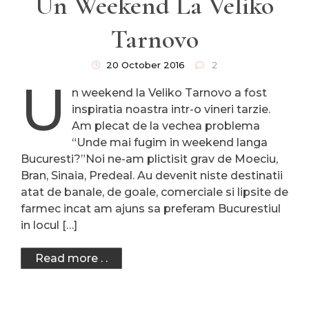
Un Weekend La Veliko
Tarnovo
20 October 2016
2
U
n weekend la Veliko Tarnovo a fost
inspiratia noastra intr-o vineri tarzie.
Am plecat de la vechea problema
“Unde mai fugim in weekend langa
Bucuresti?”Noi ne-am plictisit grav de Moeciu,
Bran, Sinaia, Predeal. Au devenit niste destinatii
atat de banale, de goale, comerciale si lipsite de
farmec incat am ajuns sa preferam Bucurestiul
in locul […]
Read more . .