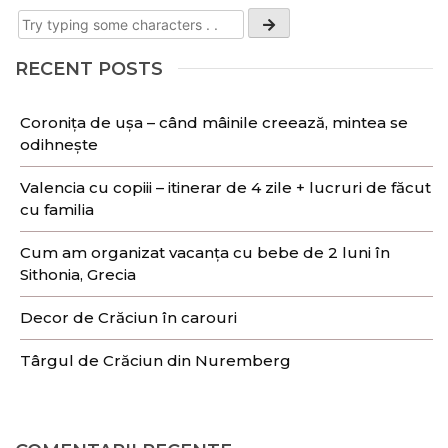
RECENT POSTS
Coronița de ușa – când mâinile creează, mintea se
odihnește
Valencia cu copiii – itinerar de 4 zile + lucruri de făcut
cu familia
Cum am organizat vacanța cu bebe de 2 luni în
Sithonia, Grecia
Decor de Crăciun în carouri
Târgul de Crăciun din Nuremberg