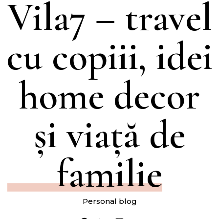
Vila7 – travel
cu copiii, idei
home decor
și viață de
familie
Personal blog