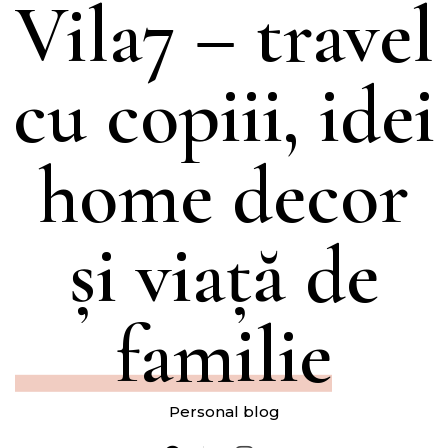
Vila7 – travel
cu copiii, idei
home decor
și viață de
familie
Personal blog