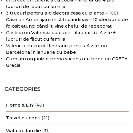
lucruri de făcut cu familia
3 trucuri pentru a-ti decora casa cu plante – 1001
Case
on
Amenajare în stil scandinav – 10 idei bune de
folosit atunci când îți vine cheful de redecorat
Cristina
on
Valencia cu copiii – itinerar de 4 zile +
lucruri de făcut cu familia
Valencia cu copiii. Itinerariu pentru 4 zile.
on
Barcelona în ianuarie cu bebe
Cum am organizat prima vacanța cu bebe
on
CRETA,
Grecia
CATEGORIES
Home & DIY
(49)
Travel cu copiii
(21)
Viață de familie
(31)