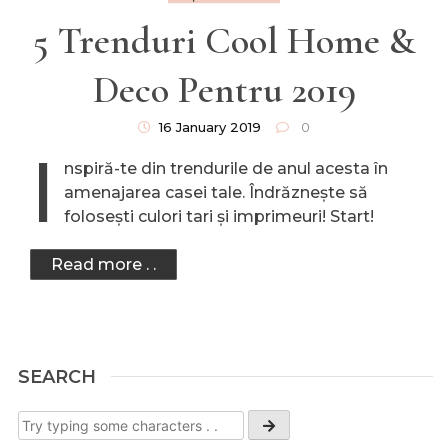
5 Trenduri Cool Home &
Deco Pentru 2019
16 January 2019
0
I
nspiră-te din trendurile de anul acesta în
amenajarea casei tale. Îndrăznește să
folosești culori tari și imprimeuri! Start!
Read more . .
SEARCH