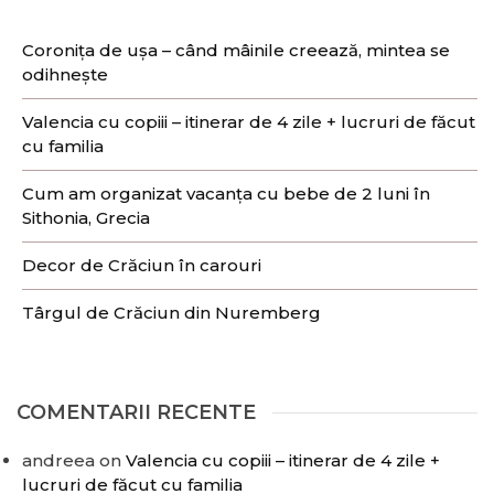
Coronița de ușa – când mâinile creează, mintea se
odihnește
Valencia cu copiii – itinerar de 4 zile + lucruri de făcut
cu familia
Cum am organizat vacanța cu bebe de 2 luni în
Sithonia, Grecia
Decor de Crăciun în carouri
Târgul de Crăciun din Nuremberg
COMENTARII RECENTE
andreea
on
Valencia cu copiii – itinerar de 4 zile +
lucruri de făcut cu familia