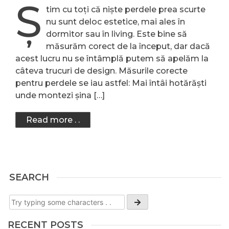
Ș
tim cu toți că niște perdele prea scurte
nu sunt deloc estetice, mai ales în
dormitor sau în living. Este bine să
măsurăm corect de la început, dar dacă
acest lucru nu se întâmplă putem să apelăm la
câteva trucuri de design. Măsurile corecte
pentru perdele se iau astfel: Mai întâi hotărăști
unde montezi șina […]
Read more . .
SEARCH
RECENT POSTS