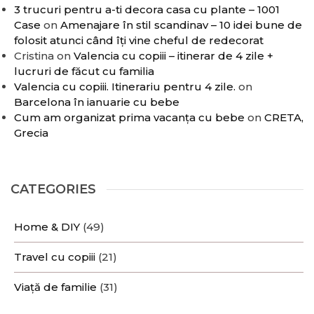
3 trucuri pentru a-ti decora casa cu plante – 1001
Case
on
Amenajare în stil scandinav – 10 idei bune de
folosit atunci când îți vine cheful de redecorat
Cristina
on
Valencia cu copiii – itinerar de 4 zile +
lucruri de făcut cu familia
Valencia cu copiii. Itinerariu pentru 4 zile.
on
Barcelona în ianuarie cu bebe
Cum am organizat prima vacanța cu bebe
on
CRETA,
Grecia
CATEGORIES
Home & DIY
(49)
Travel cu copiii
(21)
Viață de familie
(31)