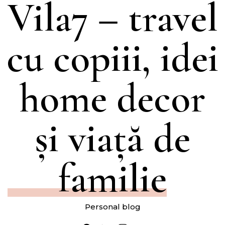
Vila7 – travel
cu copiii, idei
home decor
și viață de
familie
Personal blog