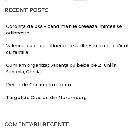
RECENT POSTS
Coronița de ușa – când mâinile creează, mintea se
odihnește
Valencia cu copiii – itinerar de 4 zile + lucruri de făcut
cu familia
Cum am organizat vacanța cu bebe de 2 luni în
Sithonia, Grecia
Decor de Crăciun în carouri
Târgul de Crăciun din Nuremberg
COMENTARII RECENTE