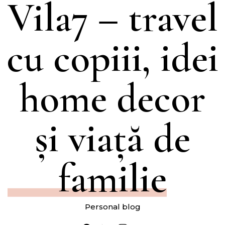
Vila7 – travel
cu copiii, idei
home decor
și viață de
familie
Personal blog