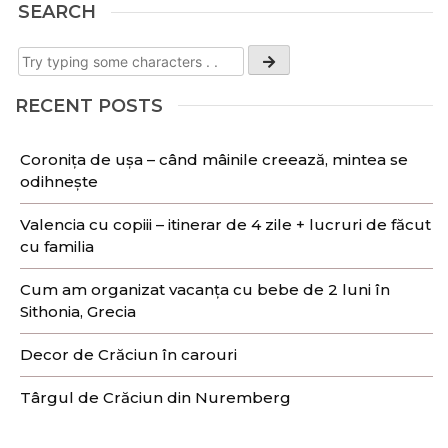
SEARCH
RECENT POSTS
Coronița de ușa – când mâinile creează, mintea se
odihnește
Valencia cu copiii – itinerar de 4 zile + lucruri de făcut
cu familia
Cum am organizat vacanța cu bebe de 2 luni în
Sithonia, Grecia
Decor de Crăciun în carouri
Târgul de Crăciun din Nuremberg