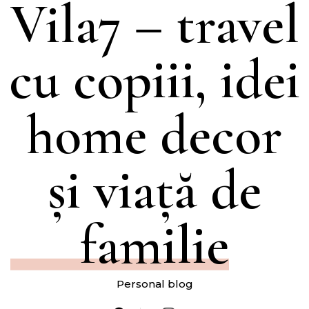
Vila7 – travel
cu copiii, idei
home decor
și viață de
familie
Personal blog