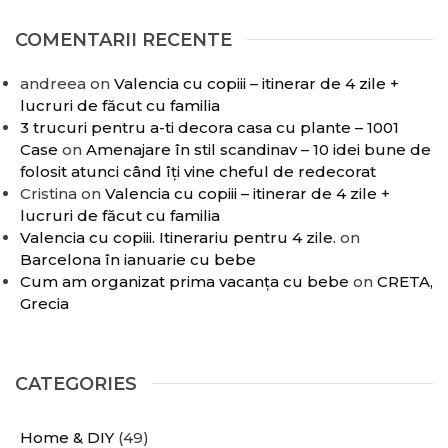
COMENTARII RECENTE
andreea
on
Valencia cu copiii – itinerar de 4 zile +
lucruri de făcut cu familia
3 trucuri pentru a-ti decora casa cu plante – 1001
Case
on
Amenajare în stil scandinav – 10 idei bune de
folosit atunci când îți vine cheful de redecorat
Cristina
on
Valencia cu copiii – itinerar de 4 zile +
lucruri de făcut cu familia
Valencia cu copiii. Itinerariu pentru 4 zile.
on
Barcelona în ianuarie cu bebe
Cum am organizat prima vacanța cu bebe
on
CRETA,
Grecia
CATEGORIES
Home & DIY
(49)