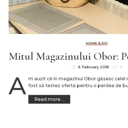
HOME & DIY
Mitul Magazinului Obor: Pe
6 February 2018
1
A
m auzit că în magazinul Obor găsesc celel 
fost să testez oferta pentru o perdea de bu
Read more . .