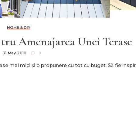
HOME & DIY
entru Amenajarea Unei Terase
31 May 2018
0
ase mai mici și o propunere cu tot cu buget. Să fie inspir