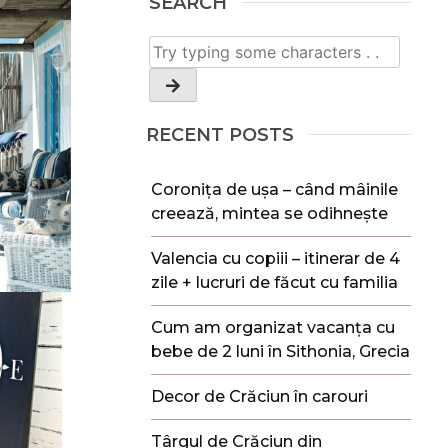
SEARCH
RECENT POSTS
Coronița de ușa – când mâinile
creează, mintea se odihnește
Valencia cu copiii – itinerar de 4
zile + lucruri de făcut cu familia
Cum am organizat vacanța cu
bebe de 2 luni în Sithonia, Grecia
Decor de Crăciun în carouri
Târgul de Crăciun din