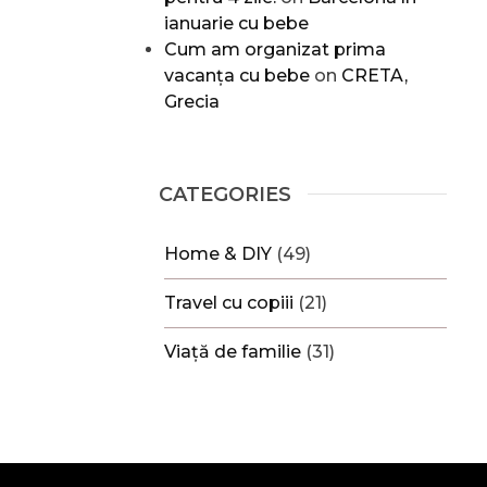
ianuarie cu bebe
Cum am organizat prima
vacanța cu bebe
on
CRETA,
Grecia
CATEGORIES
Home & DIY
(49)
Travel cu copiii
(21)
Viață de familie
(31)