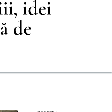
ii, idei
ă de