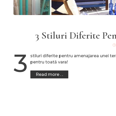
3 Stiluri Diferite P
3
stiluri diferite pentru amenajarea unei ter
pentru toată vara!
Read more . .