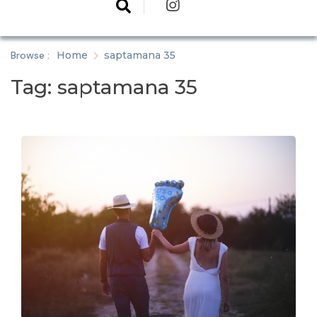
Browse :
Home
saptamana 35
Tag:
saptamana 35