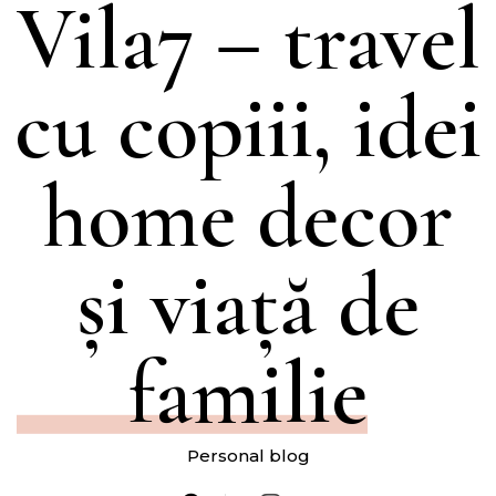
Vila7 – travel
cu copiii, idei
home decor
și viață de
familie
Personal blog