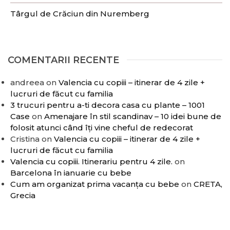
Târgul de Crăciun din Nuremberg
COMENTARII RECENTE
andreea
on
Valencia cu copiii – itinerar de 4 zile +
lucruri de făcut cu familia
3 trucuri pentru a-ti decora casa cu plante – 1001
Case
on
Amenajare în stil scandinav – 10 idei bune de
folosit atunci când îți vine cheful de redecorat
Cristina
on
Valencia cu copiii – itinerar de 4 zile +
lucruri de făcut cu familia
Valencia cu copiii. Itinerariu pentru 4 zile.
on
Barcelona în ianuarie cu bebe
Cum am organizat prima vacanța cu bebe
on
CRETA,
Grecia