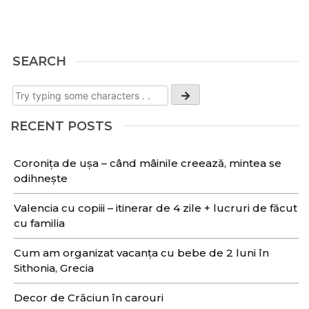
SEARCH
RECENT POSTS
Coronița de ușa – când mâinile creează, mintea se
odihnește
Valencia cu copiii – itinerar de 4 zile + lucruri de făcut
cu familia
Cum am organizat vacanța cu bebe de 2 luni în
Sithonia, Grecia
Decor de Crăciun în carouri