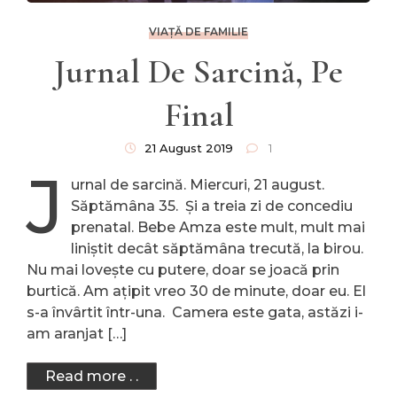
VIAȚĂ DE FAMILIE
Jurnal De Sarcină, Pe
Final
21 August 2019
1
J
urnal de sarcină. Miercuri, 21 august.
Săptămâna 35. Și a treia zi de concediu
prenatal. Bebe Amza este mult, mult mai
liniștit decât săptămâna trecută, la birou.
Nu mai lovește cu putere, doar se joacă prin
burtică. Am ațipit vreo 30 de minute, doar eu. El
s-a învârtit într-una. Camera este gata, astăzi i-
am aranjat […]
Read more . .