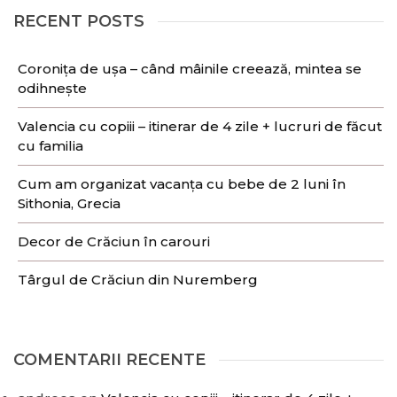
RECENT POSTS
Coronița de ușa – când mâinile creează, mintea se
odihnește
Valencia cu copiii – itinerar de 4 zile + lucruri de făcut
cu familia
Cum am organizat vacanța cu bebe de 2 luni în
Sithonia, Grecia
Decor de Crăciun în carouri
Târgul de Crăciun din Nuremberg
COMENTARII RECENTE