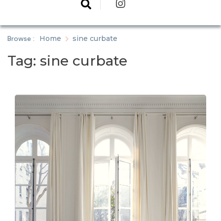
Browse :
Home
sine curbate
Tag:
sine curbate