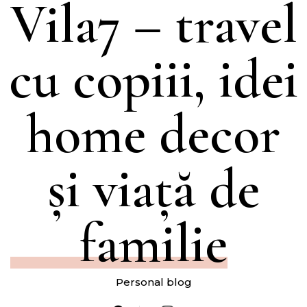
Vila7 – travel
cu copiii, idei
home decor
și viață de
familie
Personal blog