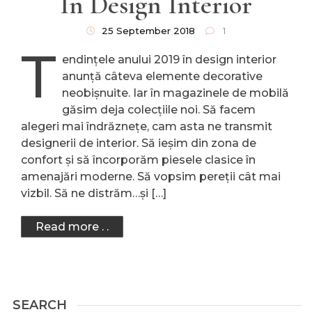
În Design Interior
25 September 2018
1
T
endințele anului 2019 în design interior
anunță câteva elemente decorative
neobișnuite. Iar în magazinele de mobilă
găsim deja colecțiile noi. Să facem
alegeri mai îndrăznețe, cam asta ne transmit
designerii de interior. Să ieșim din zona de
confort și să încorporăm piesele clasice în
amenajări moderne. Să vopsim pereții cât mai
vizbil. Să ne distrăm…și […]
Read more . .
SEARCH