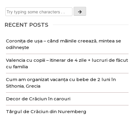
RECENT POSTS
Coronița de ușa – când mâinile creează, mintea se
odihnește
Valencia cu copiii – itinerar de 4 zile + lucruri de făcut
cu familia
Cum am organizat vacanța cu bebe de 2 luni în
Sithonia, Grecia
Decor de Crăciun în carouri
Târgul de Crăciun din Nuremberg