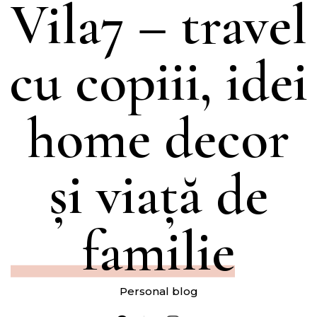
Vila7 – travel
cu copiii, idei
home decor
și viață de
familie
Personal blog