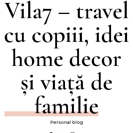
Vila7 – travel
cu copiii, idei
home decor
și viață de
familie
Personal blog