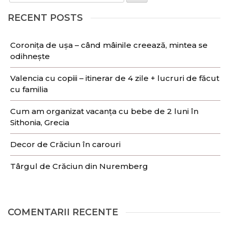
RECENT POSTS
Coronița de ușa – când mâinile creează, mintea se
odihnește
Valencia cu copiii – itinerar de 4 zile + lucruri de făcut
cu familia
Cum am organizat vacanța cu bebe de 2 luni în
Sithonia, Grecia
Decor de Crăciun în carouri
Târgul de Crăciun din Nuremberg
COMENTARII RECENTE