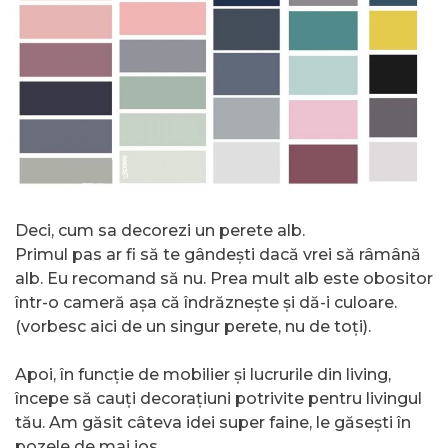
Deci, cum sa decorezi un perete alb.
Primul pas ar fi să te gândești dacă vrei să râmână
alb. Eu recomand să nu. Prea mult alb este obositor
într-o cameră așa că îndrăznește și dă-i culoare.
(vorbesc aici de un singur perete, nu de toți).
Apoi, în funcție de mobilier și lucrurile din living,
începe să cauți decorațiuni potrivite pentru livingul
tău. Am găsit câteva idei super faine, le găsești în
pozele de mai jos.