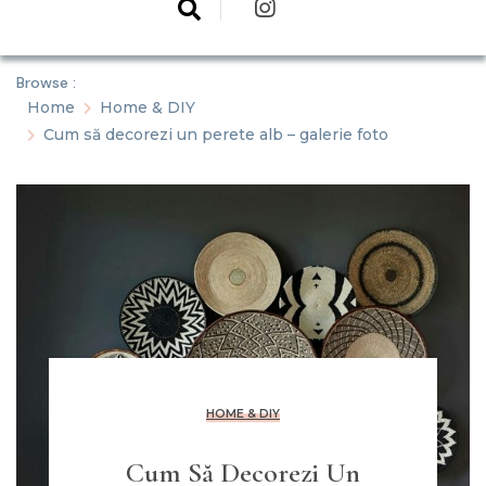
Browse :
Home
Home & DIY
Cum să decorezi un perete alb – galerie foto
HOME & DIY
Cum Să Decorezi Un