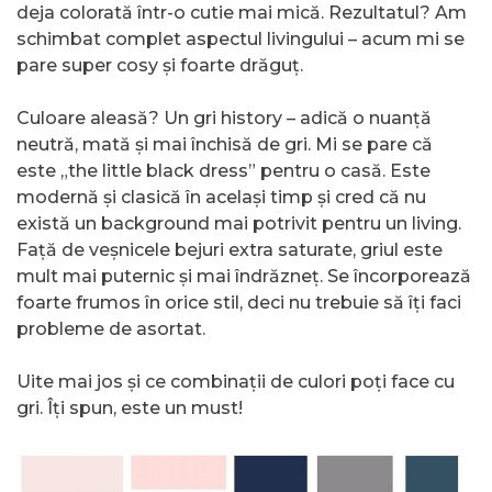
deja colorată într-o cutie mai mică. Rezultatul? Am
schimbat complet aspectul livingului – acum mi se
pare super cosy și foarte drăguț.
Culoare aleasă? Un gri history – adică o nuanță
neutră, mată și mai închisă de gri. Mi se pare că
este „the little black dress” pentru o casă. Este
modernă și clasică în același timp și cred că nu
există un background mai potrivit pentru un living.
Față de veșnicele bejuri extra saturate, griul este
mult mai puternic și mai îndrăzneț. Se încorporează
foarte frumos în orice stil, deci nu trebuie să îți faci
probleme de asortat.
Uite mai jos și ce combinații de culori poți face cu
gri. Îți spun, este un must!