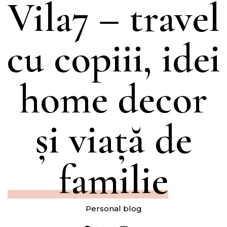
Vila7 – travel
cu copiii, idei
home decor
și viață de
familie
Personal blog