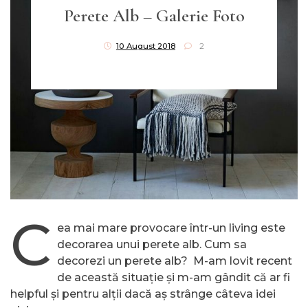
Perete Alb – Galerie Foto
10 August 2018
2
C
ea mai mare provocare într-un living este
decorarea unui perete alb. Cum sa
decorezi un perete alb? M-am lovit recent
de această situație și m-am gândit că ar fi
helpful și pentru alții dacă aș strânge câteva idei