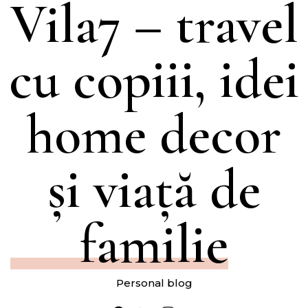
Vila7 – travel
cu copiii, idei
home decor
și viață de
familie
Personal blog