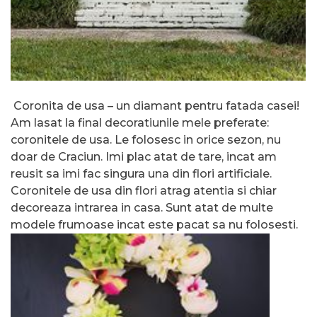
Coronita de usa – un diamant pentru fatada casei!
Am lasat la final decoratiunile mele preferate:
coronitele de usa. Le folosesc in orice sezon, nu
doar de Craciun. Imi plac atat de tare, incat am
reusit sa imi fac singura una din flori artificiale.
Coronitele de usa din flori atrag atentia si chiar
decoreaza intrarea in casa. Sunt atat de multe
modele frumoase incat este pacat sa nu folosesti.