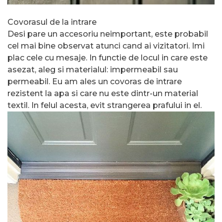
Covorasul de la intrare
Desi pare un accesoriu neimportant, este probabil
cel mai bine observat atunci cand ai vizitatori. Imi
plac cele cu mesaje. In functie de locul in care este
asezat, aleg si materialul: impermeabil sau
permeabil. Eu am ales un covoras de intrare
rezistent la apa si care nu este dintr-un material
textil. In felul acesta, evit strangerea prafului in el.