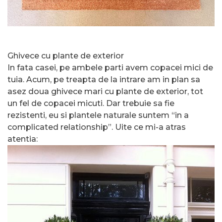
Ghivece cu plante de exterior
In fata casei, pe ambele parti avem copacei mici de
tuia. Acum, pe treapta de la intrare am in plan sa
asez doua ghivece mari cu plante de exterior, tot
un fel de copacei micuti. Dar trebuie sa fie
rezistenti, eu si plantele naturale suntem “in a
complicated relationship”. Uite ce mi-a atras
atentia: