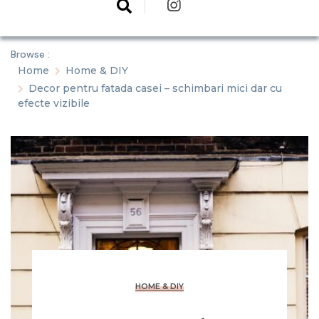
Browse :
Home
Home & DIY
Decor pentru fatada casei – schimbari mici dar cu
efecte vizibile
HOME & DIY