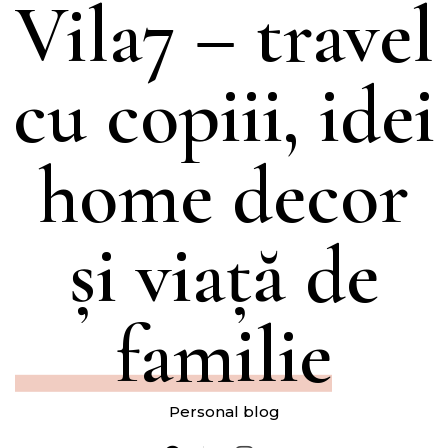
Vila7 – travel
cu copiii, idei
home decor
și viață de
familie
Personal blog