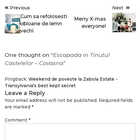
Post
Previous
Next
navigation
Cum sa refolosesti
Merry X-mas
obloane de lemn
everyone!
vechi
One thought on “
Escapada in Tinutul
Castelelor – Covasna
”
Pingback:
Weekend de poveste la Zabola Estate -
Transylvania's best kept secret
Leave a Reply
Your email address will not be published.
Required fields
are marked
*
Comment
*