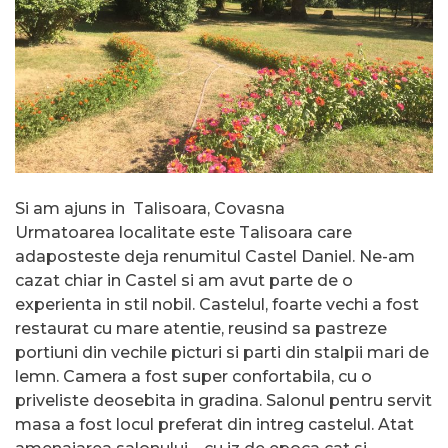
Si am ajuns in Talisoara, Covasna
Urmatoarea localitate este Talisoara care
adaposteste deja renumitul Castel Daniel. Ne-am
cazat chiar in Castel si am avut parte de o
experienta in stil nobil. Castelul, foarte vechi a fost
restaurat cu mare atentie, reusind sa pastreze
portiuni din vechile picturi si parti din stalpii mari de
lemn. Camera a fost super confortabila, cu o
priveliste deosebita in gradina. Salonul pentru servit
masa a fost locul preferat din intreg castelul. Atat