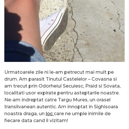
Urmatoarele zile ni le-am petrecut mai mult pe
drum. Am parasit Tinutul Castelelor – Covasna si
am trecut prin Odorheiul Secuiesc, Praid si Sovata,
localitati usor expirate pentru asteptarile noastre.
Ne-am indreptat catre Targu Mures, un orasel
transilvanean autentic. Am innoptat in Sighisoara
noastra draga, un
loc
care ne umple inimile de
fiecare data cand il vizitam!