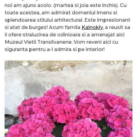
noi am ajuns acolo. (martea si joia este inchis). Cu
toate acestea, am admirat domeniul imens si
splendoarea stilului arhitectural. Este impresionant
si atat de burgez! Acum famila
Kalnokly,
a reusit sa
ii ofere stralucirea de odinioara si a amenajat aici
Muzeul Vietii Transilvanene. Vom reveni aici cu
siguranta pentru a-l admira si pe interior!