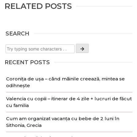
RELATED POSTS
SEARCH
RECENT POSTS
Coronița de ușa – când mâinile creează, mintea se
odihnește
Valencia cu copiii – itinerar de 4 zile + lucruri de făcut
cu familia
Cum am organizat vacanța cu bebe de 2 luni în
Sithonia, Grecia