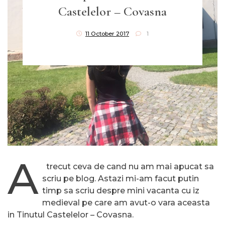
Castelelor – Covasna
11 October 2017
1
A
trecut ceva de cand nu am mai apucat sa
scriu pe blog. Astazi mi-am facut putin
timp sa scriu despre mini vacanta cu iz
medieval pe care am avut-o vara aceasta
in Tinutul Castelelor – Covasna.