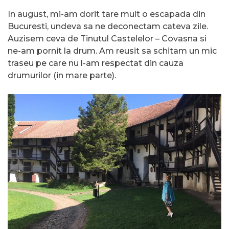
In august, mi-am dorit tare mult o escapada din
Bucuresti, undeva sa ne deconectam cateva zile.
Auzisem ceva de Tinutul Castelelor – Covasna si
ne-am pornit la drum. Am reusit sa schitam un mic
traseu pe care nu l-am respectat din cauza
drumurilor (in mare parte).