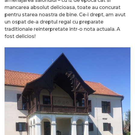
amenajarea salonului – cu iz de epoca cat si
mancarea absolut delicioasa, toate au concurat
pentru starea noastra de bine. Ce-i drept, am avut
un ospat de-a dreptul regal cu preparate
traditionale reinterpretate intr-o nota actuala. A
fost delicios!