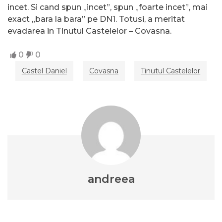
incet. Si cand spun „incet”, spun „foarte incet”, mai
exact „bara la bara” pe DN1. Totusi, a meritat
evadarea in Tinutul Castelelor – Covasna.
0
0
Castel Daniel
Covasna
Tinutul Castelelor
andreea