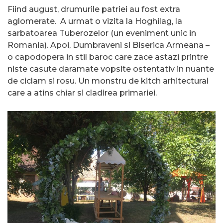
Fiind august, drumurile patriei au fost extra
aglomerate. A urmat o vizita la Hoghilag, la
sarbatoarea Tuberozelor (un eveniment unic in
Romania). Apoi, Dumbraveni si Biserica Armeana –
o capodopera in stil baroc care zace astazi printre
niste casute daramate vopsite ostentativ in nuante
de ciclam si rosu. Un monstru de kitch arhitectural
care a atins chiar si cladirea primariei.