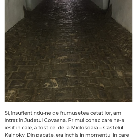
Si, insuflentindu-ne de frumusetea cetatilor, am
intrat in Judetul Covasna. Primul conac care ne-a
iesit in cale, a fost cel de la Miclosoara – Castelul
Kalnoky. Din pacate, era inchis in momentul in care