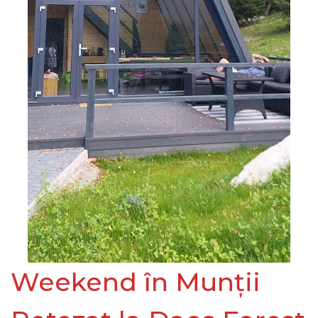
Weekend în Munții