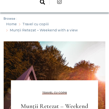
Browse :
Home
Travel cu copiii
Munții Retezat – Weekend with a view
TRAVEL CU COPIII
Munții Retezat – Weekend