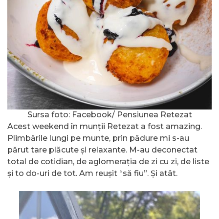
Sursa foto: Facebook/ Pensiunea Retezat
Acest weekend în munții Retezat a fost amazing.
Plimbările lungi pe munte, prin pădure mi s-au
părut tare plăcute și relaxante. M-au deconectat
total de cotidian, de aglomerația de zi cu zi, de liste
și to do-uri de tot. Am reușit “să fiu”. Și atât.