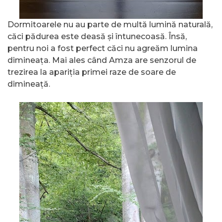
Dormitoarele nu au parte de multă lumină naturală,
căci pădurea este deasă și întunecoasă. Însă,
pentru noi a fost perfect căci nu agreăm lumina
dimineața. Mai ales când Amza are senzorul de
trezirea la apariția primei raze de soare de
dimineață.