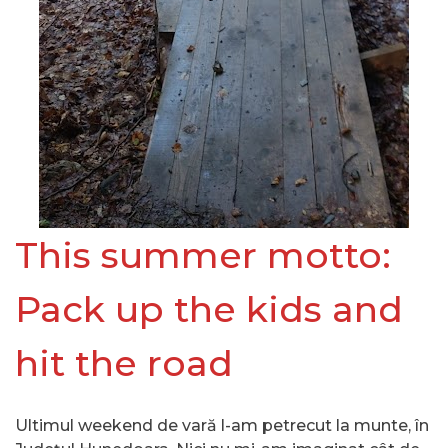
This summer motto:
Pack up the kids and
hit the road
Ultimul weekend de vară l-am petrecut la munte, în