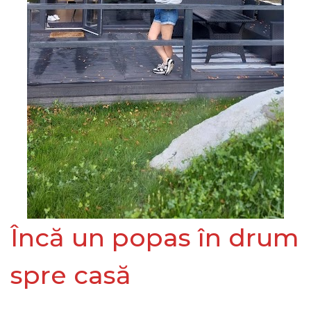
Încă un popas în drum
spre casă