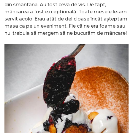
din smântână. Au fost ceva de vis. De fapt,
mâncarea a fost excepțională. Toate mesele le-am
servit acolo. Erau atât de delicioase încât așteptam
masa ca pe un eveniment. Fie că ne era foame sau
nu, trebuia să mergem să ne bucurăm de mâncare!