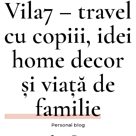
Vila7 – travel
cu copiii, idei
home decor
și viață de
familie
Personal blog