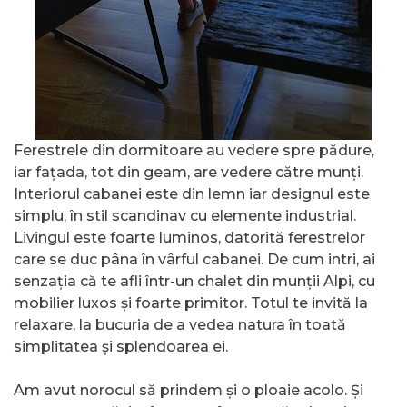
Ferestrele din dormitoare au vedere spre pădure,
iar fațada, tot din geam, are vedere către munți.
Interiorul cabanei este din lemn iar designul este
simplu, în stil scandinav cu elemente industrial.
Livingul este foarte luminos, datorită ferestrelor
care se duc pâna în vârful cabanei. De cum intri, ai
senzația că te afli într-un chalet din munții Alpi, cu
mobilier luxos și foarte primitor. Totul te invită la
relaxare, la bucuria de a vedea natura în toată
simplitatea și splendoarea ei.
Am avut norocul să prindem și o ploaie acolo. Și