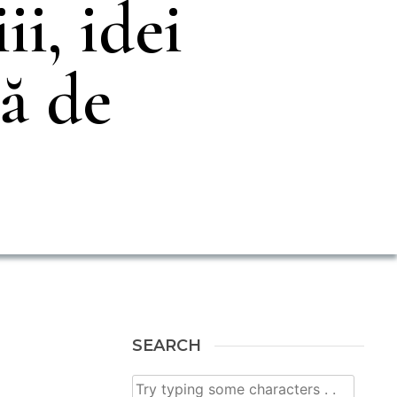
ii, idei
ă de
SEARCH