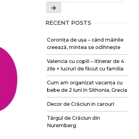
RECENT POSTS
Coronița de ușa – când mâinile
creează, mintea se odihnește
Valencia cu copiii – itinerar de 4
zile + lucruri de făcut cu familia
Cum am organizat vacanța cu
bebe de 2 luni în Sithonia, Grecia
Decor de Crăciun în carouri
Târgul de Crăciun din
Nuremberg