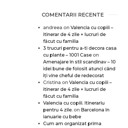
COMENTARII RECENTE
andreea
on
Valencia cu copiii –
itinerar de 4 zile + lucruri de
făcut cu familia
3 trucuri pentru a-ti decora casa
cu plante – 1001 Case
on
Amenajare în stil scandinav – 10
idei bune de folosit atunci când
îți vine cheful de redecorat
Cristina
on
Valencia cu copiii –
itinerar de 4 zile + lucruri de
făcut cu familia
Valencia cu copiii. Itinerariu
pentru 4 zile.
on
Barcelona în
ianuarie cu bebe
Cum am organizat prima