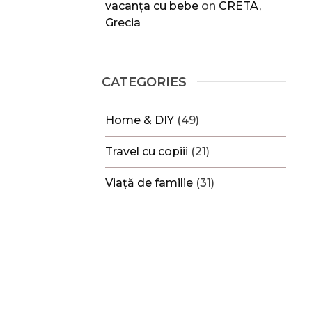
vacanța cu bebe
on
CRETA,
Grecia
CATEGORIES
Home & DIY
(49)
Travel cu copiii
(21)
Viață de familie
(31)